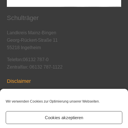
Schulträger
Landkreis Mainz-Bingen
Georg-Rückert-Straße 11
55218 Ingelheim
Telefon:06132 787-0
Zentralfax: 06132 787-1122
Disclaimer
Copyright / Urheberrecht
Wir verwenden Cookies zur Optimierung unserer Webseiten.
Cookies akzeptieren
Datenschutzerklärung