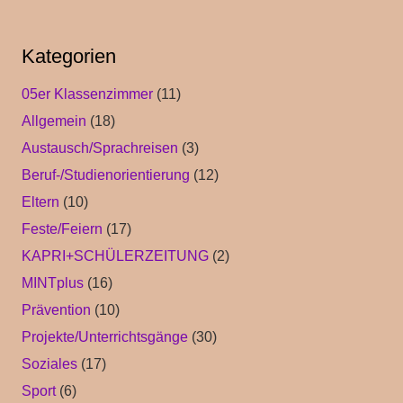
Kategorien
05er Klassenzimmer
(11)
Allgemein
(18)
Austausch/Sprachreisen
(3)
Beruf-/Studienorientierung
(12)
Eltern
(10)
Feste/Feiern
(17)
KAPRI+SCHÜLERZEITUNG
(2)
MINTplus
(16)
Prävention
(10)
Projekte/Unterrichtsgänge
(30)
Soziales
(17)
Sport
(6)