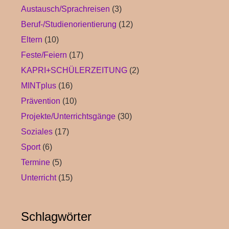
Austausch/Sprachreisen
(3)
Beruf-/Studienorientierung
(12)
Eltern
(10)
Feste/Feiern
(17)
KAPRI+SCHÜLERZEITUNG
(2)
MINTplus
(16)
Prävention
(10)
Projekte/Unterrichtsgänge
(30)
Soziales
(17)
Sport
(6)
Termine
(5)
Unterricht
(15)
Schlagwörter