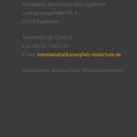
Kaiserpfalz-Realschule plus Ingelheim
Ludwig-Langstädter-Str. 6
55218 Ingelheim
Telefon:06132 71441-0
Fax: 06132 71441-20
Email:
sekretariat(at)kaiserpfalz-realschule.de
Schulleiterin: Barbara Rütz (Realschulrektorin)