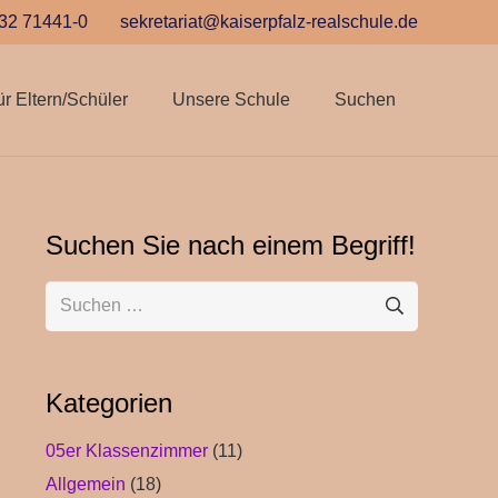
32 71441-0
sekretariat@kaiserpfalz-realschule.de
ür Eltern/Schüler
Unsere Schule
Suchen
Suchen Sie nach einem Begriff!
Suchen
nach:
Kategorien
05er Klassenzimmer
(11)
Allgemein
(18)