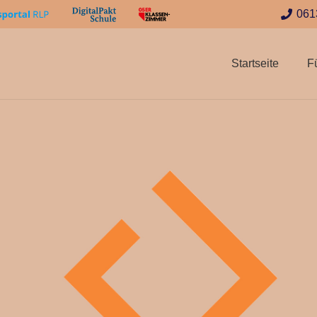
061
Startseite
F