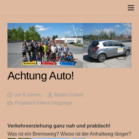
Achtung Auto!
vor 9 Jahren
Martin Uckert
Projekte/Unterrichtsgänge
Verkehrserziehung ganz nah und praktisch!
Was ist ein Bremsweg? Wieso ist der Anhaltweg länger?