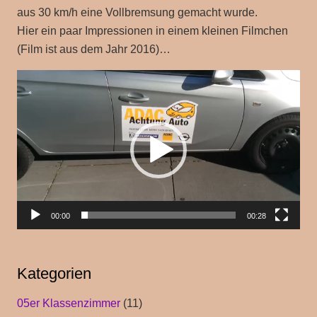
aus 30 km/h eine Vollbremsung gemacht wurde.
Hier ein paar Impressionen in einem kleinen Filmchen
(Film ist aus dem Jahr 2016)…
Video-
Player
00:00
00:28
Kategorien
05er Klassenzimmer
(11)