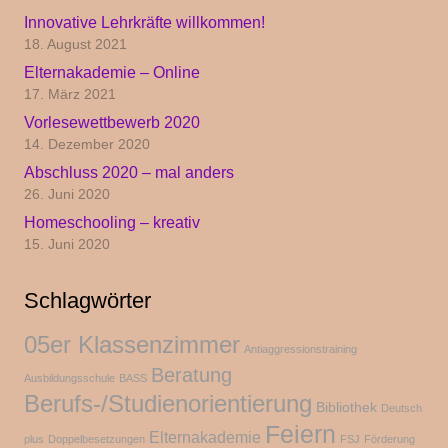
Innovative Lehrkräfte willkommen!
18. August 2021
Elternakademie – Online
17. März 2021
Vorlesewettbewerb 2020
14. Dezember 2020
Abschluss 2020 – mal anders
26. Juni 2020
Homeschooling – kreativ
15. Juni 2020
Schlagwörter
05er Klassenzimmer
Antiaggressionstraining
Beratung
Ausbildungsschule
BASS
Berufs-/Studienorientierung
Bibliothek
Deutsch
Feiern
Elternakademie
plus
Doppelbesetzungen
FSJ
Förderung