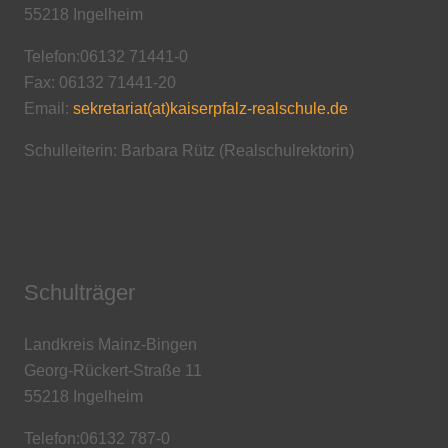
55218 Ingelheim
Telefon:06132 71441-0
Fax: 06132 71441-20
Email:
sekretariat(at)kaiserpfalz-realschule.de
Schulleiterin: Barbara Rütz (Realschulrektorin)
Schulträger
Landkreis Mainz-Bingen
Georg-Rückert-Straße 11
55218 Ingelheim
Telefon:06132 787-0