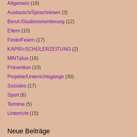
Allgemein
(18)
Austausch/Sprachreisen
(3)
Beruf-/Studienorientierung
(12)
Eltern
(10)
Feste/Feiern
(17)
KAPRI+SCHÜLERZEITUNG
(2)
MINTplus
(16)
Prävention
(10)
Projekte/Unterrichtsgänge
(30)
Soziales
(17)
Sport
(6)
Termine
(5)
Unterricht
(15)
Neue Beiträge