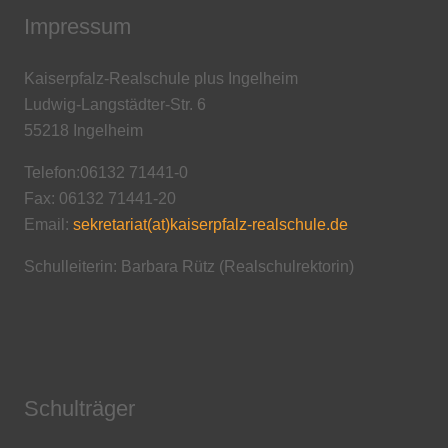
Impressum
Kaiserpfalz-Realschule plus Ingelheim
Ludwig-Langstädter-Str. 6
55218 Ingelheim
Telefon:06132 71441-0
Fax: 06132 71441-20
Email:
sekretariat(at)kaiserpfalz-realschule.de
Schulleiterin: Barbara Rütz (Realschulrektorin)
Schulträger