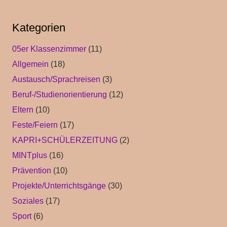
Kategorien
05er Klassenzimmer
(11)
Allgemein
(18)
Austausch/Sprachreisen
(3)
Beruf-/Studienorientierung
(12)
Eltern
(10)
Feste/Feiern
(17)
KAPRI+SCHÜLERZEITUNG
(2)
MINTplus
(16)
Prävention
(10)
Projekte/Unterrichtsgänge
(30)
Soziales
(17)
Sport
(6)