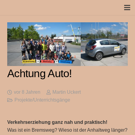
Achtung Auto!
vor 8 Jahren
Martin Uckert
Projekte/Unterrichtsgänge
Verkehrserziehung ganz nah und praktisch!
Was ist ein Bremsweg? Wieso ist der Anhaltweg länger?