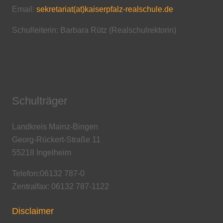
Email:
sekretariat(at)kaiserpfalz-realschule.de
Schulleiterin: Barbara Rütz (Realschulrektorin)
Schulträger
Landkreis Mainz-Bingen
Georg-Rückert-Straße 11
55218 Ingelheim
Telefon:06132 787-0
Zentralfax: 06132 787-1122
Disclaimer