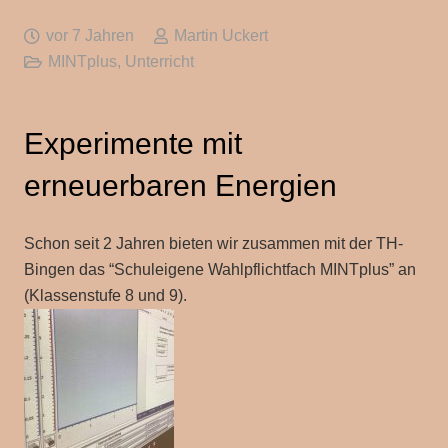
vor 7 Jahren
Martin Uckert
MINTplus
,
Unterricht
Experimente mit
erneuerbaren Energien
Schon seit 2 Jahren bieten wir zusammen mit der TH-
Bingen das “Schuleigene Wahlpflichtfach MINTplus” an
(Klassenstufe 8 und 9).