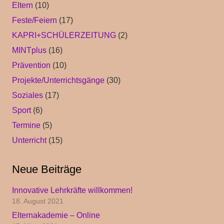
Eltern
(10)
Feste/Feiern
(17)
KAPRI+SCHÜLERZEITUNG
(2)
MINTplus
(16)
Prävention
(10)
Projekte/Unterrichtsgänge
(30)
Soziales
(17)
Sport
(6)
Termine
(5)
Unterricht
(15)
Neue Beiträge
Innovative Lehrkräfte willkommen!
18. August 2021
Elternakademie – Online