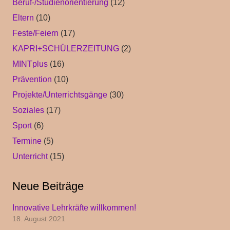
Beruf-/Studienorientierung
(12)
Eltern
(10)
Feste/Feiern
(17)
KAPRI+SCHÜLERZEITUNG
(2)
MINTplus
(16)
Prävention
(10)
Projekte/Unterrichtsgänge
(30)
Soziales
(17)
Sport
(6)
Termine
(5)
Unterricht
(15)
Neue Beiträge
Innovative Lehrkräfte willkommen!
18. August 2021