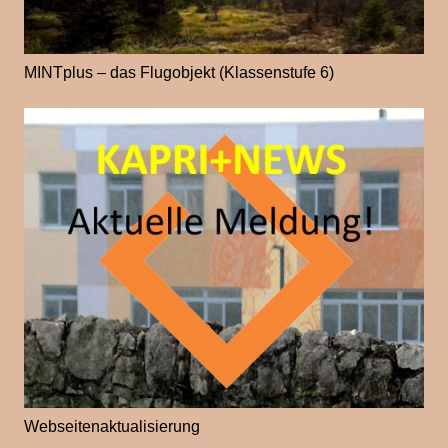
MINTplus – das Flugobjekt (Klassenstufe 6)
Webseitenaktualisierung