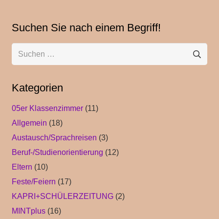
Suchen Sie nach einem Begriff!
Suchen
nach:
Kategorien
05er Klassenzimmer
(11)
Allgemein
(18)
Austausch/Sprachreisen
(3)
Beruf-/Studienorientierung
(12)
Eltern
(10)
Feste/Feiern
(17)
KAPRI+SCHÜLERZEITUNG
(2)
MINTplus
(16)