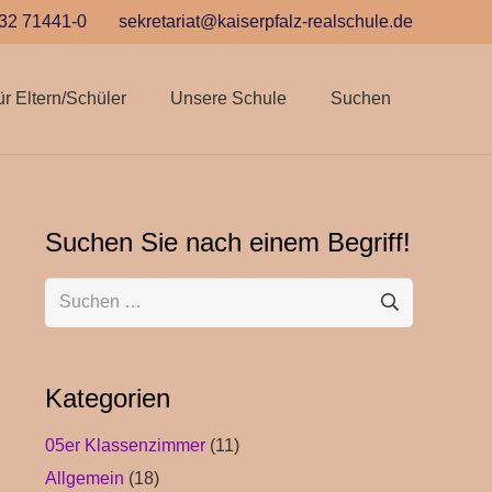
32 71441-0
sekretariat@kaiserpfalz-realschule.de
ür Eltern/Schüler
Unsere Schule
Suchen
Suchen Sie nach einem Begriff!
Suchen
nach:
Kategorien
05er Klassenzimmer
(11)
Allgemein
(18)