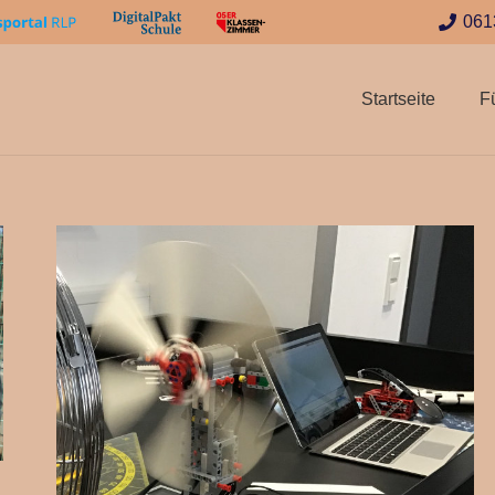
061
Startseite
F