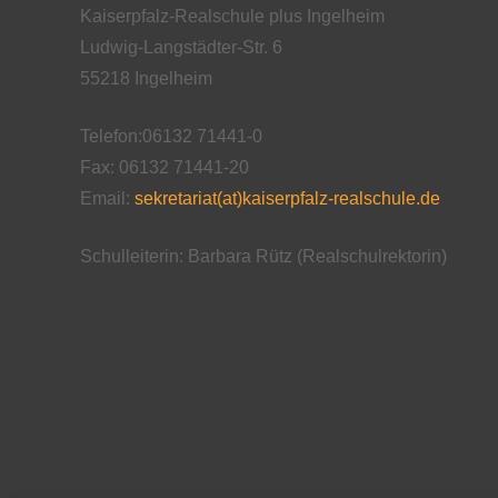
Kaiserpfalz-Realschule plus Ingelheim
Ludwig-Langstädter-Str. 6
55218 Ingelheim
Telefon:06132 71441-0
Fax: 06132 71441-20
Email:
sekretariat(at)kaiserpfalz-realschule.de
Schulleiterin: Barbara Rütz (Realschulrektorin)