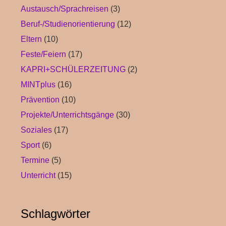
Austausch/Sprachreisen
(3)
Beruf-/Studienorientierung
(12)
Eltern
(10)
Feste/Feiern
(17)
KAPRI+SCHÜLERZEITUNG
(2)
MINTplus
(16)
Prävention
(10)
Projekte/Unterrichtsgänge
(30)
Soziales
(17)
Sport
(6)
Termine
(5)
Unterricht
(15)
Schlagwörter