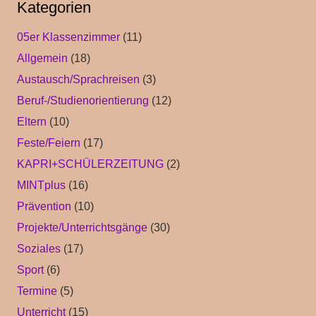
Kategorien
05er Klassenzimmer
(11)
Allgemein
(18)
Austausch/Sprachreisen
(3)
Beruf-/Studienorientierung
(12)
Eltern
(10)
Feste/Feiern
(17)
KAPRI+SCHÜLERZEITUNG
(2)
MINTplus
(16)
Prävention
(10)
Projekte/Unterrichtsgänge
(30)
Soziales
(17)
Sport
(6)
Termine
(5)
Unterricht
(15)