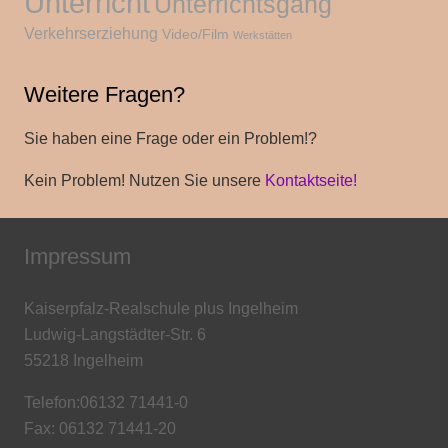
Unterricht
Unterrichtsgang
Verkehrserziehung
Video/Film
Werkstätten
Weitere Fragen?
Sie haben eine Frage oder ein Problem!?
Kein Problem! Nutzen Sie unsere
Kontaktseite!
Impressum
Kaiserpfalz-Realschule plus Ingelheim
Ludwig-Langstädter-Str. 6
55218 Ingelheim
Telefon:06132 71441-0
Fax: 06132 71441-20