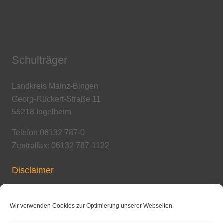
Schulträger
Landkreis Mainz-Bingen
Georg-Rückert-Straße 11
55218 Ingelheim
Telefon:06132 787-0
Zentralfax: 06132 787-1122
Disclaimer
Copyright / Urheberrecht
Wir verwenden Cookies zur Optimierung unserer Webseiten.