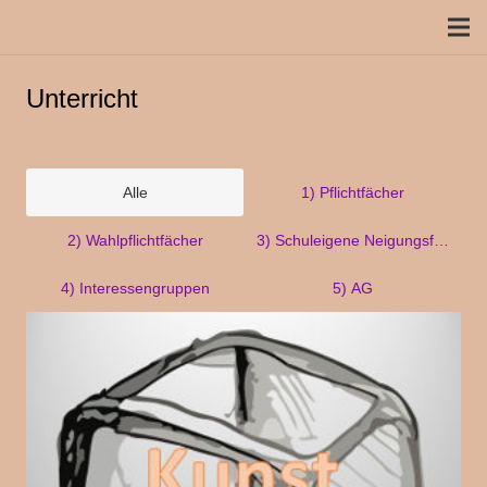
Unterricht
Alle
1) Pflichtfächer
2) Wahlpflichtfächer
3) Schuleigene Neigungsfächer
4) Interessengruppen
5) AG