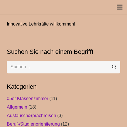
Innovative Lehrkräfte willkommen!
Suchen Sie nach einem Begriff!
Suchen
nach:
Kategorien
05er Klassenzimmer
(11)
Allgemein
(18)
Austausch/Sprachreisen
(3)
Beruf-/Studienorientierung
(12)