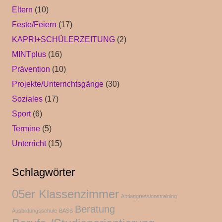
Eltern
(10)
Feste/Feiern
(17)
KAPRI+SCHÜLERZEITUNG
(2)
MINTplus
(16)
Prävention
(10)
Projekte/Unterrichtsgänge
(30)
Soziales
(17)
Sport
(6)
Termine
(5)
Unterricht
(15)
Schlagwörter
05er Klassenzimmer
Antiaggressionstraining
Beratung
Ausbildungsschule
BASS