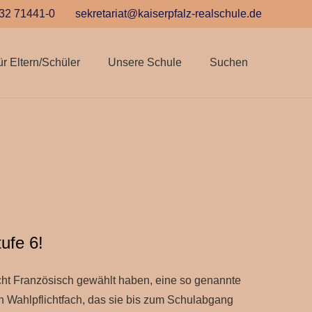
32 71441-0
sekretariat@kaiserpfalz-realschule.de
ür Eltern/Schüler
Unsere Schule
Suchen
ufe 6!
icht Französisch gewählt haben, eine so genannte
n Wahlpflichtfach, das sie bis zum Schulabgang