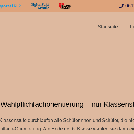
061
Startseite
F
ahlpflichfachorientierung – nur Klassenst
. Klassenstufe durchlaufen alle Schülerinnen und Schüler, die n
chtfach-Orientierung. Am Ende der 6. Klasse wählen sie dann ei