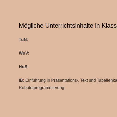
Mögliche Unterrichtsinhalte in Klas
TuN:
WuV:
HuS:
IB:
Einführung in Präsentations-, Text und Tabellenka
Roboterprogrammierung