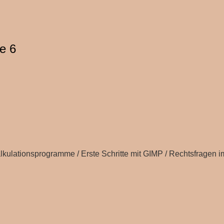
se 6
lkulationsprogramme / Erste Schritte mit GIMP / Rechtsfragen im