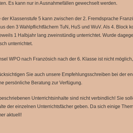
ten. Es kann nur in Ausnahmefällen gewechselt werden.
der Klassenstufe 5 kann zwischen der 2. Fremdsprache Fran
aus den 3 Wahlpflichtfächern TuN, HuS und WuV. Als 4. Block ko
eweils 1 Halbjahr lang zweinstündig unterrichtet. Wurde dageg
ch unterrichtet.
sel WPO nach Französich nach der 6. Klasse ist nicht möglic
rücksichtigen Sie auch unsere Empfehlungsschreiben bei der e
ine persönliche Beratung zur Verfügung.
beschriebenen Unterrichtsinhalte sind nicht verbindlich! Sie sol
lte der einzelnen Unterrichtsfächer geben. Da sich einige Them
er aktuell!